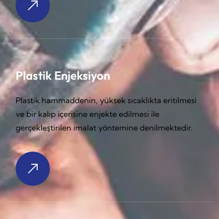
Plastik Enjeksiyon
Plastik hammaddenin, yüksek sıcaklıkta eritilmesi
ve bir kalıp içerisine enjekte edilmesi ile
gerçekleştirilen imalat yöntemine denilmektedir.