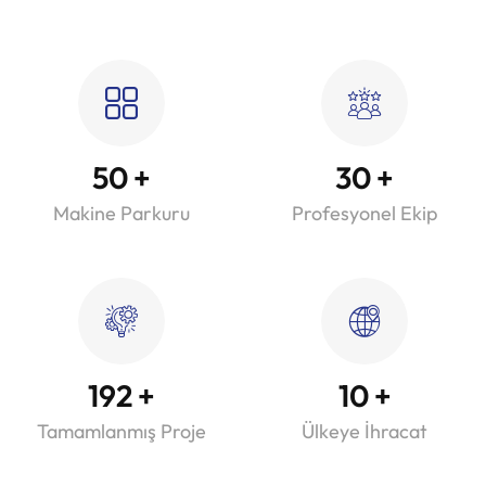
50
+
30
+
Makine Parkuru
Profesyonel Ekip
192
+
10
+
Tamamlanmış Proje
Ülkeye İhracat