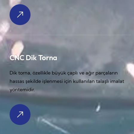
CNC Dik Torna
Dik torna, özellikle büyük çaplı ve ağır parçaların
hassas şekilde işlenmesi için kullanılan talaşlı imalat
yöntemidir.