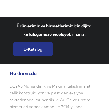
Ürünlerimiz ve hizmetlerimiz için dijital
katalogumuzu inceleyebilirsiniz.
E-Katalog
Hakkımızda
DEYAS Mühendislik ve Makina; talaşlı imalat,
çelik konstrüksiyon ve plastik enjeksiyon
sektörlerinde; mühendislik, Ar-Ge ve üretim
hizmetleri vermek amacı ile 2014 yılında