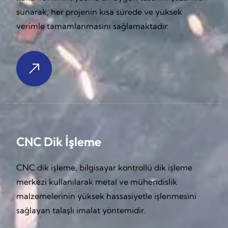
sunarak, her projenin kısa sürede ve yüksek
verimle tamamlanmasını sağlamaktadır.
CNC Dik İşleme
CNC dik işleme, bilgisayar kontrollü dik işleme
merkezi kullanılarak metal ve mühendislik
malzemelerinin yüksek hassasiyetle işlenmesini
sağlayan talaşlı imalat yöntemidir.