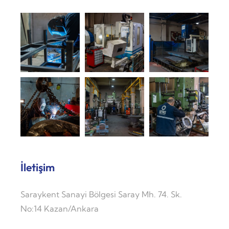
İletişim
Saraykent Sanayi Bölgesi Saray Mh. 74. Sk.
No:14 Kazan/Ankara