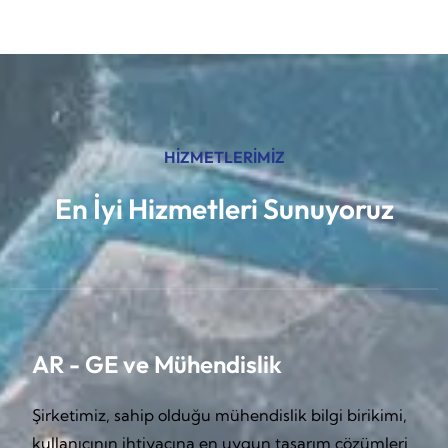
HİZMETLERİMİZ
En İyi Hizmetleri Sunuyoruz
AR - GE ve Mühendislik
Şirketimiz, sahip olduğu mühendislik bilgi birikimi,
kullanıcının ihtiyacına en uygun tasarım çözümleri