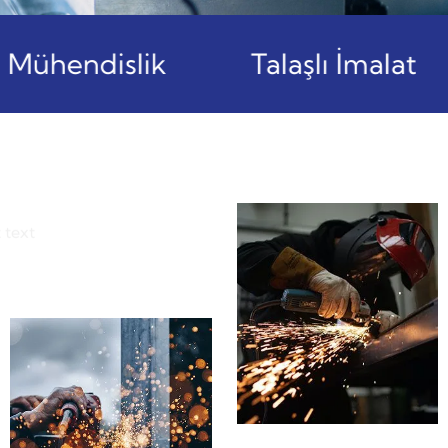
ühendislik
Talaşlı İmalat